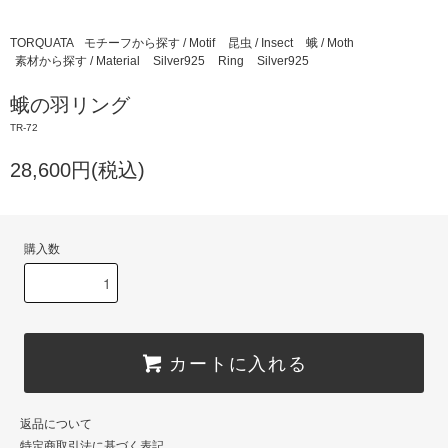
TORQUATA
モチーフから探す / Motif
昆虫 / Insect
蛾 / Moth
素材から探す / Material
Silver925
Ring
Silver925
蛾の羽リング
TR-72
28,600円(税込)
購入数
カートに入れる
返品について
特定商取引法に基づく表記