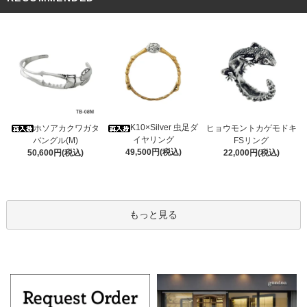
K10×Silver 虫足ダ
ホソアカクワガタ
ヒョウモントカゲモドキ
イヤリング
バングル(M)
FSリング
49,500円(税込)
50,600円(税込)
22,000円(税込)
もっと見る