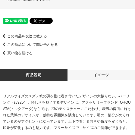
この商品を友達に教える
この商品について問い合わせる
買い物を続ける
商品説明
イメージ
リアルサイズのスズメ蛾の羽を指に巻き付いたデザインの大振りなシルバーリ
ング（sv925）。怪しさを魅了するデザインは、アクセサリーブランドTORQU
ATA(トルクアータ)ならでは。羽のテクスチャーにこだわり、表裏の両面に施さ
れた葉脈のデザインが、独特な雰囲気を演出しています。羽の一部分がめくれ
ているのがアクセントになっています。上下で着ける向きや角度を変えると、
印象が変化するのも魅力です。フリーサイズで、サイズのご調節ができます。