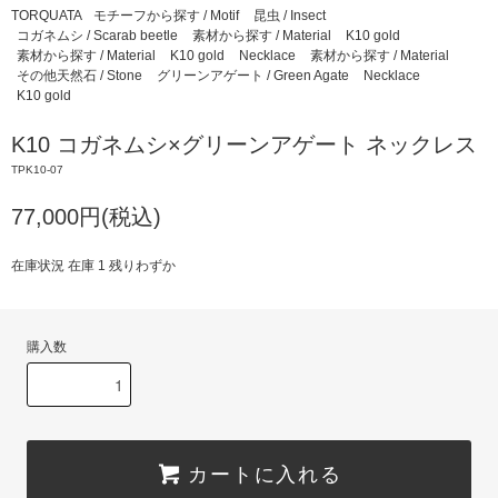
TORQUATA
モチーフから探す / Motif
昆虫 / Insect
コガネムシ / Scarab beetle
素材から探す / Material
K10 gold
素材から探す / Material
K10 gold
Necklace
素材から探す / Material
その他天然石 / Stone
グリーンアゲート / Green Agate
Necklace
K10 gold
K10 コガネムシ×グリーンアゲート ネックレス
TPK10-07
77,000円(税込)
在庫状況 在庫 1 残りわずか
購入数
カートに入れる