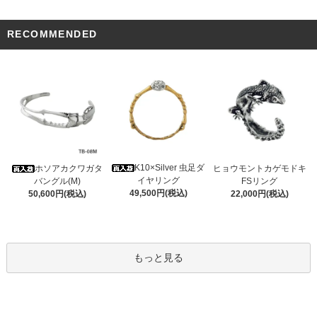
RECOMMENDED
K10×Silver 虫足ダ
ホソアカクワガタ
ヒョウモントカゲモドキ
イヤリング
バングル(M)
FSリング
49,500円(税込)
50,600円(税込)
22,000円(税込)
もっと見る