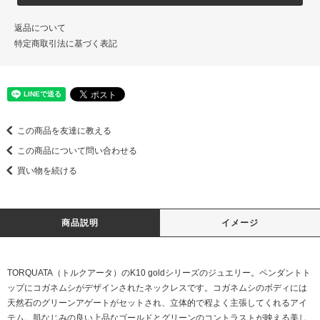
返品について
特定商取引法に基づく表記
この商品を友達に教える
この商品について問い合わせる
買い物を続ける
商品説明
イメージ
TORQUATA（トルクアータ）のK10 goldシリーズのジュエリー。ペンダントト
ップにコガネムシがデザインされたネックレスです。コガネムシのボディには
天然石のグリーンアゲートがセットされ、立体的で程よく主張してくれるアイ
テム。肌なじみの良い上品なゴールドとグリーンのコントラストが映える美し