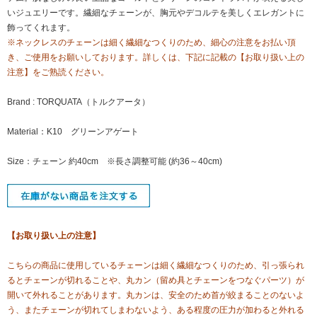
いジュエリーです。繊細なチェーンが、胸元やデコルテを美しくエレガントに
飾ってくれます。
※ネックレスのチェーンは細く繊細なつくりのため、細心の注意をお払い頂
き、ご使用をお願いしております。詳しくは、下記に記載の【お取り扱い上の
注意】をご熟読ください。
Brand : TORQUATA（トルクアータ）
Material：K10 グリーンアゲート
Size：チェーン 約40cm ※長さ調整可能 (約36～40cm)
【お取り扱い上の注意】
こちらの商品に使用しているチェーンは細く繊細なつくりのため、引っ張られ
るとチェーンが切れることや、丸カン（留め具とチェーンをつなぐパーツ）が
開いて外れることがあります。丸カンは、安全のため首が絞まることのないよ
う、またチェーンが切れてしまわないよう、ある程度の圧力が加わると外れる