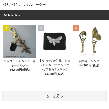
K18 / K10 カスタムオーダー
RANKING
1
2
3
【残りわずか】昆虫付き
ヒョウモントカゲモドキ
昆虫キーリング
GUIDI カーフ コンパク
キーホルダー
14,300円(税込)
トL字財布 / ブラック
16,500円(税込)
44,000円(税込)
もっと見る