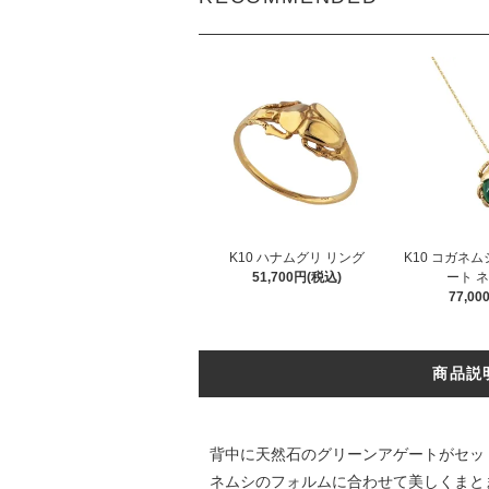
K10 ハナムグリ リング
K10 コガネ
51,700円(税込)
ート 
77,0
商品説
背中に天然石のグリーンアゲートがセットさ
ネムシのフォルムに合わせて美しくまとま