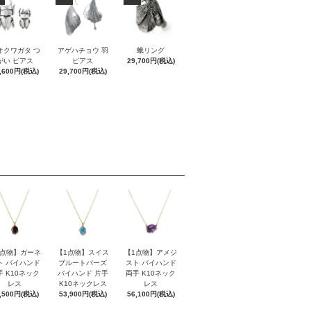
オクワガタ つ
アゲハチョウ 羽
蛾リング
がい ピアス
ピアス
29,700円(税込)
,600円(税込)
29,700円(税込)
1点物】ガーネ
【1点物】スイス
【1点物】アメジ
ト バイハンド
ブルートパーズ
スト バイハンド
手 K10ネック
バイハンド 片手
両手 K10ネック
レス
K10ネックレス
レス
,500円(税込)
53,900円(税込)
56,100円(税込)