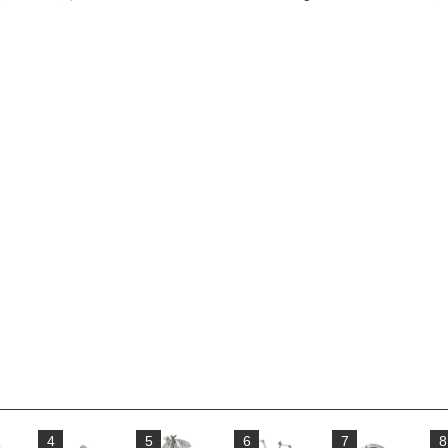
4
5
6
7
8