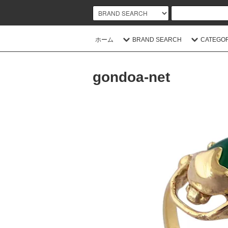
ホーム
BRAND SEARCH
CATEGO
gondoa-net