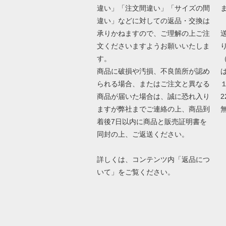
違い」「注文間違い」「サイズの間
違い」などに対しての返品・交換は
承りかねますので、ご理解の上ご注
文くださいますようお願いいたしま
す。
商品に破損や汚損、不良箇所が認め
は
られる場合、またはご注文と異なる
商品が届いた場合は、誠に恐れ入り
2
ますが弊社までご連絡の上、商品到
着後7日以内に商品と販売証明書を
同封の上、ご返送ください。
詳しくは、コンテンツ内「返品につ
いて」をご覧ください。