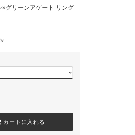
ムシ×グリーンアゲート リング
)
ずか
カートに入れる