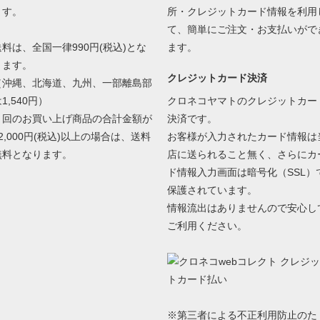
ます。
所・クレジットカード情報を利用
て、簡単にご注文・お支払いがで
送料は、全国一律990円(税込)とな
ます。
ります。
クレジットカード決済
（沖縄、北海道、九州、一部離島部
1,540円）
クロネコヤマトのクレジットカー
１回のお買い上げ商品の合計金額が
決済です。
2,000円(税込)以上の場合は、送料
お客様が入力されたカード情報は
無料となります。
店に送られること無く、さらにカ
ド情報入力画面は暗号化（SSL）
保護されています。
情報流出はありませんので安心し
ご利用ください。
※第三者による不正利用防止のた