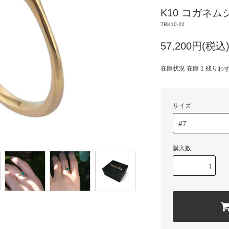
K10 コガネ
TRK10-22
57,200円(税込
在庫状況 在庫 1 残りわ
サイズ
購入数