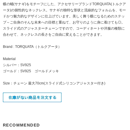
蝶の蛹(サナギ)をモチーフにした、アクセサリーブランドTORQUATA(トルクア
ータ)の個性的なネックレス。サナギの独特な形状と流線的なフォルムを、モー
ドかつ魅力的なデザインに仕上げています。美しく舞う蝶になるためのステッ
プ～ご自身のそんな未来への目標と重ねて、お守りのように身に着けても◎。
スライド式のアジャスターチェーンですので、コーディネートや洋服の種類に
合わせて、ネックレスの長さをご自由に変えることができます。
Brand : TORQUATA（トルクアータ）
Material
シルバー：SV925
ゴールド：SV925 ゴールドメッキ
Size：チェーン 最大70cm(スライド式シリコンアジャスター付き)
RECOMMENDED