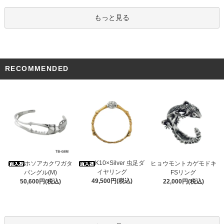
もっと見る
RECOMMENDED
K10×Silver 虫足ダ
ホソアカクワガタ
ヒョウモントカゲモドキ
イヤリング
バングル(M)
FSリング
49,500円(税込)
50,600円(税込)
22,000円(税込)