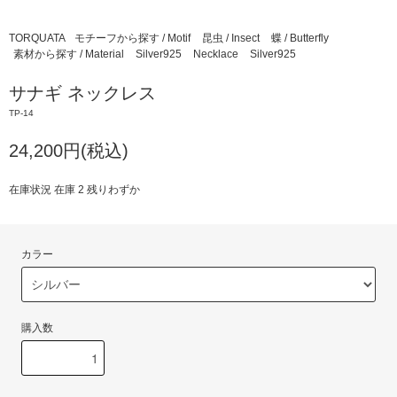
TORQUATA
モチーフから探す / Motif
昆虫 / Insect
蝶 / Butterfly
素材から探す / Material
Silver925
Necklace
Silver925
サナギ ネックレス
TP-14
24,200円(税込)
在庫状況 在庫 2 残りわずか
カラー
購入数