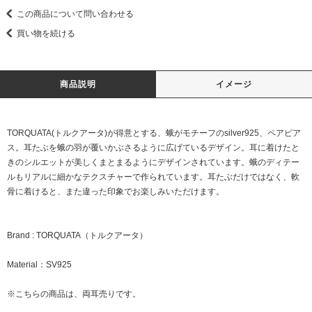
この商品について問い合わせる
買い物を続ける
商品説明
イメージ
TORQUATA(トルクアータ)が得意とする、蛾がモチーフのsilver925、ペアピア
ス。耳たぶを蛾の羽が覆いかぶさるように広げているデザイン。耳に着けたと
きのシルエットが美しくまとまるようにデザインされています。蛾のディテー
ルもリアルに細かなテクスチャーで作られています。耳たぶだけではなく、軟
骨に着けると、また違った印象でお楽しみいただけます。
Brand : TORQUATA（トルクアータ）
Material：SV925
※こちらの商品は、両耳売りです。