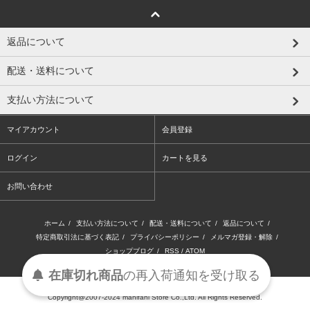
返品について
配送・送料について
支払い方法について
マイアカウント
会員登録
ログイン
カートを見る
お問い合わせ
ホーム
/
支払い方法について
/
配送・送料について
/
返品について
/
特定商取引法に基づく表記
/
プライバシーポリシー
/
メルマガ登録・解除
/
ショップブログ
/
RSS
/
ATOM
在庫切れ商品
の
再入荷
通知を
受け取る
Copyright@2007-2024 manifani Store Co.,Ltd. All Rights Reserved.