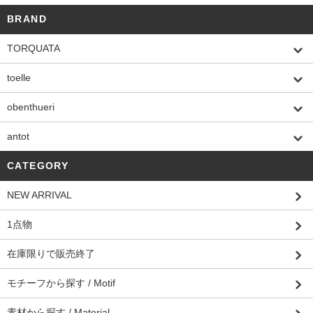
BRAND
TORQUATA
toelle
obenthueri
antot
CATEGORY
NEW ARRIVAL
1点物
在庫限りで販売終了
モチーフから探す / Motif
素材から探す / Material