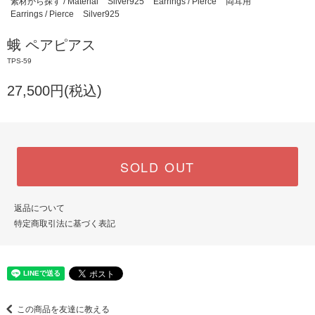
素材から探す / Material
Silver925
Earrings / Pierce
両耳用
Earrings / Pierce
Silver925
蛾 ペアピアス
TPS-59
27,500円(税込)
SOLD OUT
返品について
特定商取引法に基づく表記
この商品を友達に教える