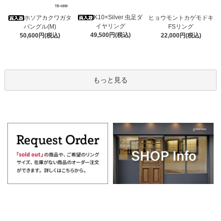
K10×Silver 虫足ダ
ホソアカクワガタ
ヒョウモントカゲモドキ
イヤリング
バングル(M)
FSリング
49,500円(税込)
50,600円(税込)
22,000円(税込)
もっと見る