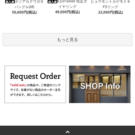
K10×Silver 虫足ダ
ホソアカクワガタ
ヒョウモントカゲモドキ
イヤリング
バングル(M)
FSリング
49,500円(税込)
50,600円(税込)
22,000円(税込)
もっと見る