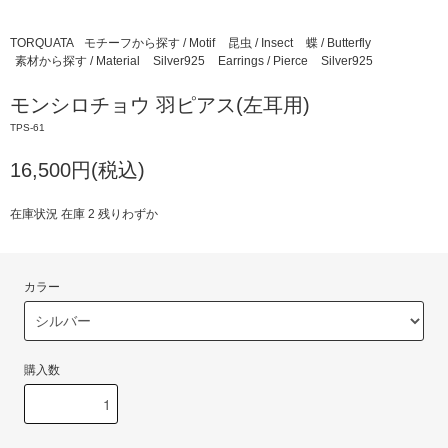
TORQUATA
モチーフから探す / Motif
昆虫 / Insect
蝶 / Butterfly
素材から探す / Material
Silver925
Earrings / Pierce
Silver925
モンシロチョウ 羽ピアス(左耳用)
TPS-61
16,500円(税込)
在庫状況 在庫 2 残りわずか
カラー
購入数