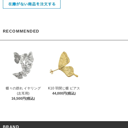
RECOMMENDED
蝶々の群れ イヤリング
K10 羽閉じ蝶 ピアス
(左耳用)
44,000円(税込)
16,500円(税込)
BRAND