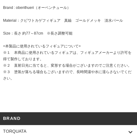
Brand : obenthueri（オーベンチュール）
Material：クビワトカゲフィギュア 真鍮 ゴールドメッキ 淡水パール
Size：長さ 約77～87cm ※長さ調整可能
<本製品に使用されているフィギュアについて>
※１ 本商品に使用されているフィギュアは、フィギュアメーカーより許可を
得て製作しております。
※２ 直射日光に当てると、変形する場合がございますのでご注意ください。
※３ 塗装が落ちる場合もございますので、長時間湯や水に濡らさないでくだ
さい。
BRAND
TORQUATA