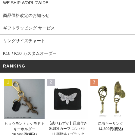
WE SHIP WORLDWIDE
商品価格改定のお知らせ
ギフトラッピング サービス
リングサイズチャート
K18 / K10 カスタムオーダー
RANKING
1
2
3
【残りわずか】昆虫付き
ヒョウモントカゲモドキ
昆虫キーリング
GUIDI カーフ コンパク
キーホルダー
14,300円(税込)
トL字財布 / ブラック
16,500円(税込)