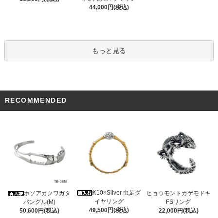
44,000円(税込)
もっと見る
RECOMMENDED
K10×Silver 虫足ダ
ホソアカクワガタ
ヒョウモントカゲモドキ
イヤリング
バングル(M)
FSリング
49,500円(税込)
50,600円(税込)
22,000円(税込)