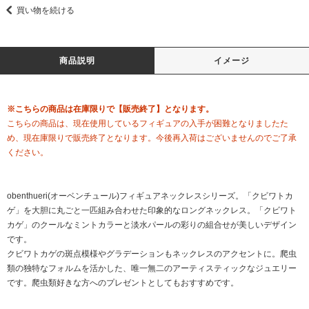
買い物を続ける
商品説明
イメージ
※こちらの商品は在庫限りで【販売終了】となります。
こちらの商品は、現在使用しているフィギュアの入手が困難となりましたた
め、現在庫限りで販売終了となります。今後再入荷はございませんのでご了承
ください。
obenthueri(オーベンチュール)フィギュアネックレスシリーズ。「クビワトカ
ゲ」を大胆に丸ごと一匹組み合わせた印象的なロングネックレス。「クビワト
カゲ」のクールなミントカラーと淡水パールの彩りの組合せが美しいデザイン
です。
クビワトカゲの斑点模様やグラデーションもネックレスのアクセントに。爬虫
類の独特なフォルムを活かした、唯一無二のアーティスティックなジュエリー
です。爬虫類好きな方へのプレゼントとしてもおすすめです。