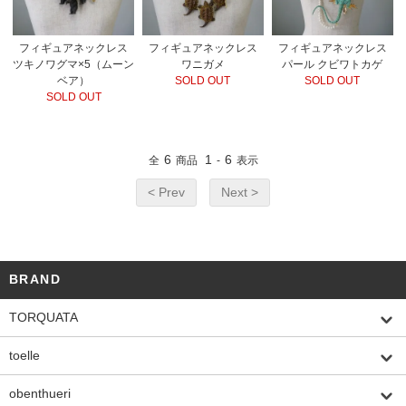
フィギュアネックレス
フィギュアネックレス
フィギュアネックレス
ツキノワグマ×5（ムーン
ワニガメ
パール クビワトカゲ
ベア）
SOLD OUT
SOLD OUT
SOLD OUT
6
1
6
全
商品
-
表示
< Prev
Next >
BRAND
TORQUATA
toelle
obenthueri