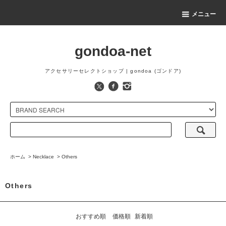
メニュー
gondoa-net
アクセサリーセレクトショップ | gondoa (ゴンドア)
ホーム
>
Necklace
>
Others
Others
おすすめ順
価格順
新着順