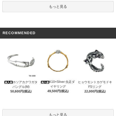
もっと見る
RECOMMENDED
K10×Silver 虫足ダ
ホソアカクワガタ
ヒョウモントカゲモドキ
イヤリング
バングル(M)
FSリング
49,500円(税込)
50,600円(税込)
22,000円(税込)
もっと見る