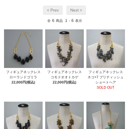
< Prev
Next >
6
1
6
全
商品
-
表示
フィギュアネックレス
フィギュアネックレス
フィギュアネックレス
ローランドゴリラ
コモドオオトカゲ
ネコ×7 ブリティッシュ
22,000円(税込)
22,000円(税込)
ショートヘア
SOLD OUT