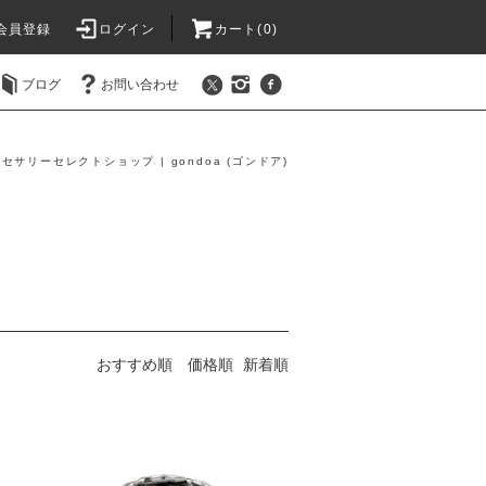
会員登録
ログイン
カート(0)
ブログ
お問い合わせ
セサリーセレクトショップ | gondoa (ゴンドア)
おすすめ順
価格順
新着順