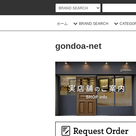
ホーム
BRAND SEARCH
CATEGO
gondoa-net