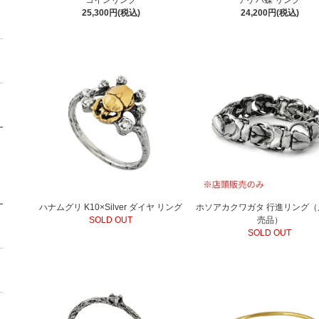
25,300円(税込)
24,200円(税込)
ハナムグリ K10×Silver ダイヤ リング
ホソアカクワガタ 行進リング（
SOLD OUT
売品）
SOLD OUT