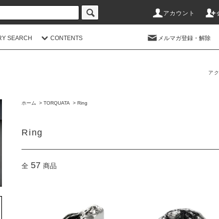
アカウント
RY SEARCH
CONTENTS
メルマガ登録・解除
アク
ホーム
>
TORQUATA
>
Ring
Ring
57
全
商品