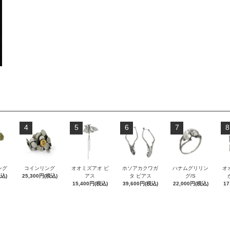
4
5
6
7
8
ング
コインリング
オオミズアオ ピ
ホソアカクワガ
ハナムグリリン
オ
税込)
25,300円(税込)
アス
タ ピアス
グ/S
15,400円(税込)
39,600円(税込)
22,000円(税込)
17