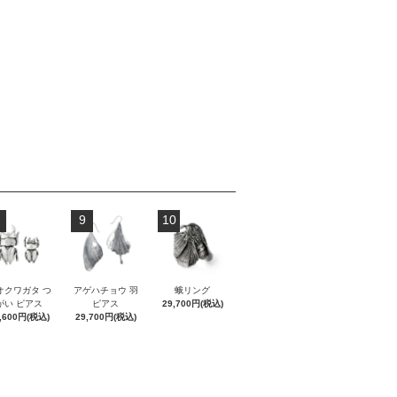
9
10
オクワガタ つ
アゲハチョウ 羽
蛾リング
がい ピアス
ピアス
29,700円(税込)
,600円(税込)
29,700円(税込)