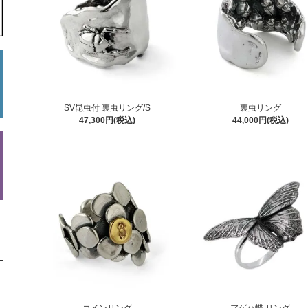
SV昆虫付 裏虫リング/S
裏虫リング
47,300円(税込)
44,000円(税込)
コインリング
アゲハ蝶 リング