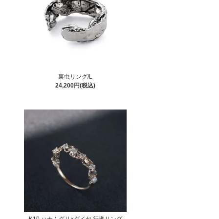
裏虫リング/L
24,200円(税込)
K10 ハナムグリ×ダイヤ 行進リング