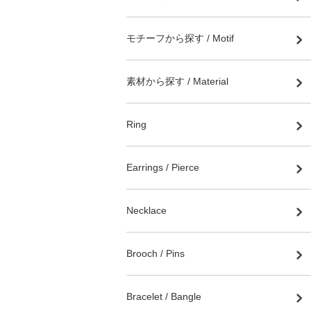
モチーフから探す / Motif
素材から探す / Material
Ring
Earrings / Pierce
Necklace
Brooch / Pins
Bracelet / Bangle