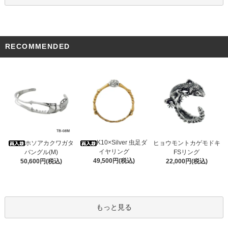
RECOMMENDED
K10×Silver 虫足ダ
ホソアカクワガタ
ヒョウモントカゲモドキ
イヤリング
バングル(M)
FSリング
49,500円(税込)
50,600円(税込)
22,000円(税込)
もっと見る