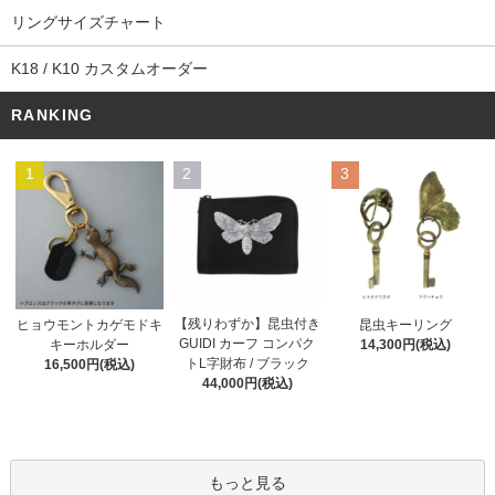
リングサイズチャート
K18 / K10 カスタムオーダー
RANKING
1
2
3
【残りわずか】昆虫付き
ヒョウモントカゲモドキ
昆虫キーリング
GUIDI カーフ コンパク
キーホルダー
14,300円(税込)
トL字財布 / ブラック
16,500円(税込)
44,000円(税込)
もっと見る