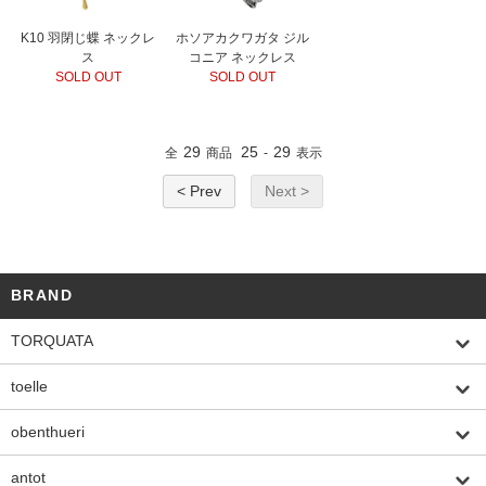
K10 羽閉じ蝶 ネックレ
ホソアカクワガタ ジル
ス
コニア ネックレス
SOLD OUT
SOLD OUT
29
25
29
全
商品
-
表示
< Prev
Next >
BRAND
TORQUATA
toelle
obenthueri
antot