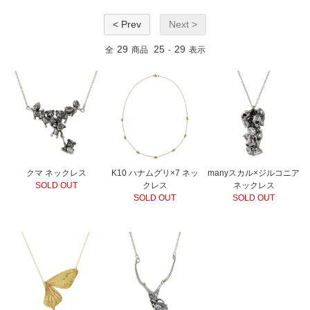
< Prev
Next >
29
25
29
全
商品
-
表示
クマ ネックレス
K10 ハナムグリ×7 ネッ
manyスカル×ジルコニア
SOLD OUT
クレス
ネックレス
SOLD OUT
SOLD OUT