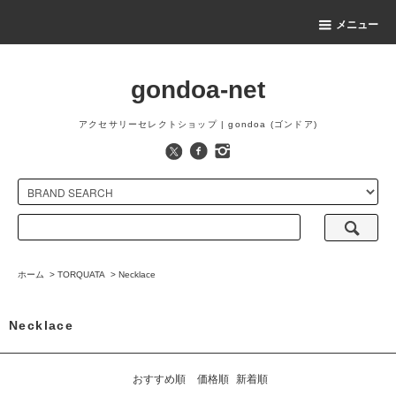
メニュー
gondoa-net
アクセサリーセレクトショップ | gondoa (ゴンドア)
ホーム
>
TORQUATA
>
Necklace
Necklace
おすすめ順
価格順
新着順