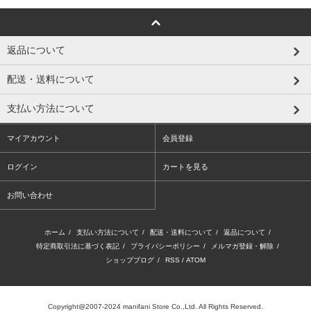
返品について
配送・送料について
支払い方法について
マイアカウント
会員登録
ログイン
カートを見る
お問い合わせ
ホーム
/
支払い方法について
/
配送・送料について
/
返品について
/
特定商取引法に基づく表記
/
プライバシーポリシー
/
メルマガ登録・解除
/
ショップブログ
/
RSS
/
ATOM
Copyright@2007-2024 manifani Store Co.,Ltd. All Rights Reserved.