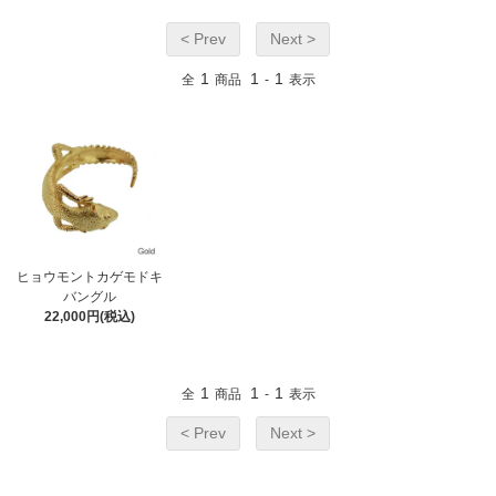
< Prev
Next >
1
1
1
全
商品
-
表示
ヒョウモントカゲモドキ
バングル
22,000円(税込)
1
1
1
全
商品
-
表示
< Prev
Next >