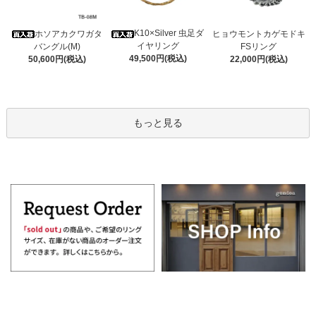
K10×Silver 虫足ダ
ホソアカクワガタ
ヒョウモントカゲモドキ
イヤリング
バングル(M)
FSリング
49,500円(税込)
50,600円(税込)
22,000円(税込)
もっと見る