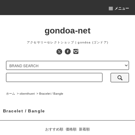
メニュー
gondoa-net
アクセサリーセレクトショップ | gondoa (ゴンドア)
ホーム
>
obenthueri
>
Bracelet / Bangle
Bracelet / Bangle
おすすめ順
価格順
新着順