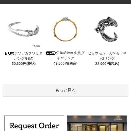
K10×Silver 虫足ダ
ホソアカクワガタ
ヒョウモントカゲモドキ
イヤリング
バングル(M)
FSリング
49,500円(税込)
50,600円(税込)
22,000円(税込)
もっと見る