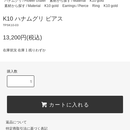
ハナムグリ / Flower chafer
素材から探す / Material
K10 gold
素材から探す / Material
K10 gold
Earrings / Pierce
Ring
K10 gold
K10 ハナムグリ ピアス
TPSK10-03
13,200円(税込)
在庫状況 在庫 1 残りわずか
購入数
カートに入れる
返品について
特定商取引法に基づく表記