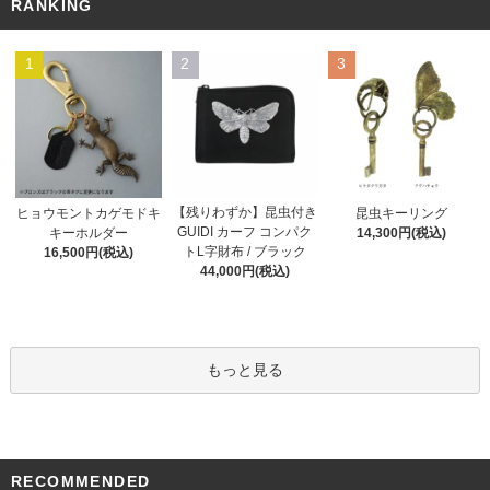
RANKING
1
2
3
【残りわずか】昆虫付き
ヒョウモントカゲモドキ
昆虫キーリング
GUIDI カーフ コンパク
キーホルダー
14,300円(税込)
トL字財布 / ブラック
16,500円(税込)
44,000円(税込)
もっと見る
RECOMMENDED