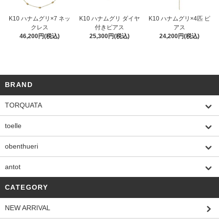
K10 ハナムグリ×7 ネッ
K10 ハナムグリ ダイヤ
K10 ハナムグリ×4匹 ピ
クレス
付きピアス
アス
46,200円(税込)
25,300円(税込)
24,200円(税込)
BRAND
TORQUATA
toelle
obenthueri
antot
CATEGORY
NEW ARRIVAL