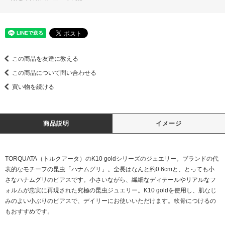
この商品を友達に教える
この商品について問い合わせる
買い物を続ける
商品説明
イメージ
TORQUATA（トルクアータ）のK10 goldシリーズのジュエリー。ブランドの代
表的なモチーフの昆虫「ハナムグリ」。全長はなんと約0.6cmと、とっても小
さなハナムグリのピアスです。小さいながら、繊細なディテールやリアルなフ
ォルムが忠実に再現された究極の昆虫ジュエリー。K10 goldを使用し、肌なじ
みのよい小ぶりのピアスで、デイリーにお使いいただけます。軟骨につけるの
もおすすめです。