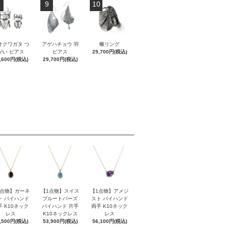
9
10
オクワガタ つ
アゲハチョウ 羽
蛾リング
がい ピアス
ピアス
29,700円(税込)
,600円(税込)
29,700円(税込)
1点物】ガーネ
【1点物】スイス
【1点物】アメジ
ト バイハンド
ブルートパーズ
スト バイハンド
手 K10ネック
バイハンド 片手
両手 K10ネック
レス
K10ネックレス
レス
,500円(税込)
53,900円(税込)
56,100円(税込)