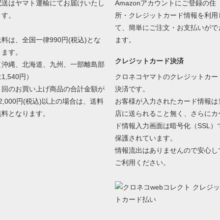
配送はヤマト運輸にてお届けいたし
Amazonアカウントにご登録の住
ます。
所・クレジットカード情報を利用
て、簡単にご注文・お支払いがで
送料は、全国一律990円(税込)とな
ます。
ります。
クレジットカード決済
（沖縄、北海道、九州、一部離島部
1,540円）
クロネコヤマトのクレジットカー
１回のお買い上げ商品の合計金額が
決済です。
2,000円(税込)以上の場合は、送料
お客様が入力されたカード情報は
無料となります。
店に送られること無く、さらにカ
ド情報入力画面は暗号化（SSL）
保護されています。
情報流出はありませんので安心し
ご利用ください。