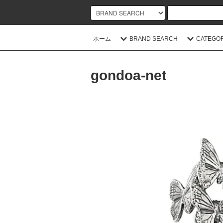
ホーム
BRAND SEARCH
CATEGO
gondoa-net