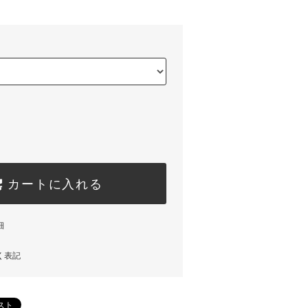
カートに入れる
細
く表記