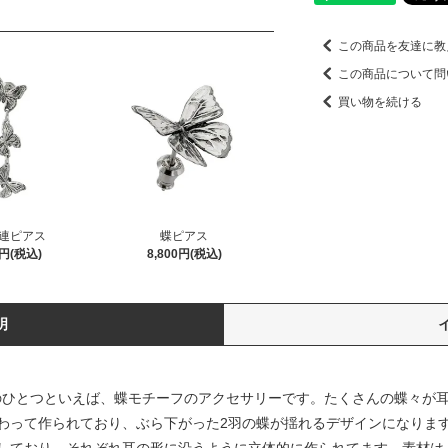
この商品を友達に教
この商品について問
買い物を続ける
連ピアス
蝶ピアス
0円(税込)
8,800円(税込)
明
表作のひとつといえば、蝶モチーフのアクセサリーです。たくさんの蝶々が
わって作られており、ぶら下がった2羽の蝶が揺れるデザインになりま
ており、それぞれ耳の形に沿うように立体的に作られてます。素材は、sil