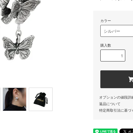
カラー
購入数
オプションの値段詳
返品について
特定商取引法に基づ