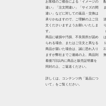
お客様のご都合による「イメージの
違い」「注文間違い」「サイズの間
違い」などに対しての返品・交換は
承りかねますので、ご理解の上ご注
文くださいますようお願いいたしま
す。
商品に破損や汚損、不良箇所が認め
は
られる場合、またはご注文と異なる
商品が届いた場合は、誠に恐れ入り
2
ますが弊社までご連絡の上、商品到
着後7日以内に商品と販売証明書を
同封の上、ご返送ください。
詳しくは、コンテンツ内「返品につ
いて」をご覧ください。