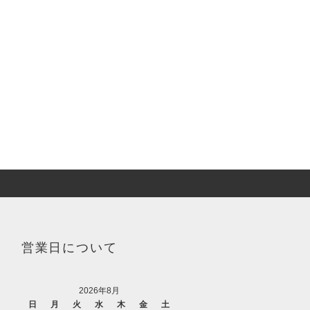
営業日について
2026年8月
日
月
火
水
木
金
土