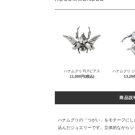
ハナムグリ FLYピアス
ハナムグリ 
11,000円(税込)
13,2
商品説
ハナムグリの「つがい」をモチーフにした
込んだジュエリーです。立体的ながらシ