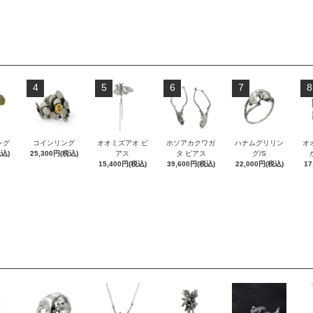
4
5
6
7
8
ング
コインリング
オオミズアオ ピ
ホソアカクワガ
ハナムグリリン
オ
税込)
25,300円(税込)
アス
タ ピアス
グ/S
15,400円(税込)
39,600円(税込)
22,000円(税込)
17