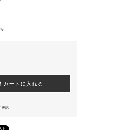
)
ずか
カートに入れる
く表記