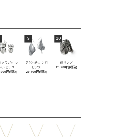
9
10
オクワガタ つ
アゲハチョウ 羽
蛾リング
がい ピアス
ピアス
29,700円(税込)
,600円(税込)
29,700円(税込)