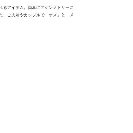
れるアイテム。両耳にアシンメトリーに
た、ご夫婦やカップルで「オス」と「メ