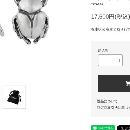
TPS-14A
17,600円(税込
在庫状況 在庫 2 残りわ
購入数
返品について
特定商取引法に基づ