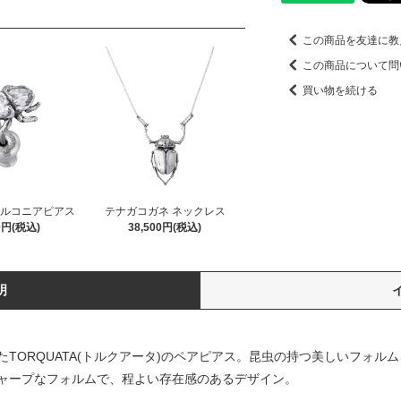
この商品を友達に教
この商品について問
買い物を続ける
ジルコニアピアス
テナガコガネ ネックレス
00円(税込)
38,500円(税込)
明
TORQUATA(トルクアータ)のペアピアス。昆虫の持つ美しいフォル
ャープなフォルムで、程よい存在感のあるデザイン。