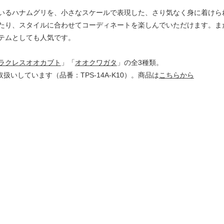
いるハナムグリを、小さなスケールで表現した、さり気なく身に着けら
たり、スタイルに合わせてコーディネートを楽しんでいただけます。ま
テムとしても人気です。
ラクレスオオカブト
」「
オオクワガタ
」の全3種類。
扱いしています（品番：TPS-14A-K10）。商品は
こちらから