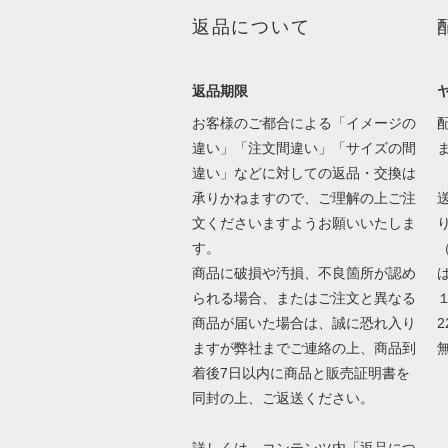
返品について
返品期限
お客様のご都合による「イメージの
違い」「注文間違い」「サイズの間
違い」などに対しての返品・交換は
承りかねますので、ご理解の上ご注
文くださいますようお願いいたしま
す。
商品に破損や汚損、不良箇所が認め
は
られる場合、またはご注文と異なる
商品が届いた場合は、誠に恐れ入り
2
ますが弊社までご連絡の上、商品到
着後7日以内に商品と販売証明書を
同封の上、ご返送ください。
詳しくは、コンテンツ内「返品につ