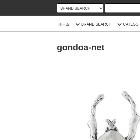
ホーム
BRAND SEARCH
CATEGO
gondoa-net