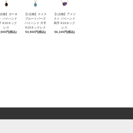
1点物】ガーネ
【1点物】スイス
【1点物】アメジ
ト バイハンド
ブルートパーズ
スト バイハンド
手 K10ネック
バイハンド 片手
両手 K10ネック
レス
K10ネックレス
レス
,500円(税込)
53,900円(税込)
56,100円(税込)