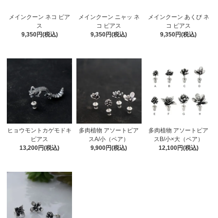
メインクーン ネコ ピア
メインクーン ニャッ ネ
メインクーン あくび ネ
ス
コ ピアス
コ ピアス
9,350円(税込)
9,350円(税込)
9,350円(税込)
ヒョウモントカゲモドキ
多肉植物 アソートピア
多肉植物 アソートピア
ピアス
スA/小（ペア）
スB/小×大（ペア）
13,200円(税込)
9,900円(税込)
12,100円(税込)