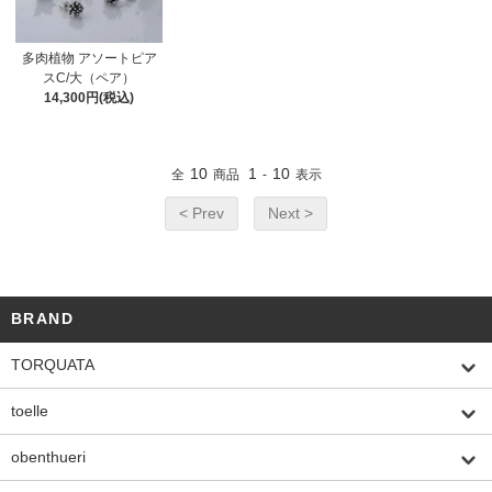
多肉植物 アソートピア
スC/大（ペア）
14,300円(税込)
10
1
10
全
商品
-
表示
< Prev
Next >
BRAND
TORQUATA
toelle
obenthueri