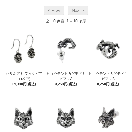
< Prev
Next >
10
1
10
全
商品
-
表示
ハリネズミ フックピア
ヒョウモントカゲモドキ
ヒョウモントカゲモドキ
ス(ペア)
ピアスA
ピアスB
14,300円(税込)
8,250円(税込)
8,250円(税込)