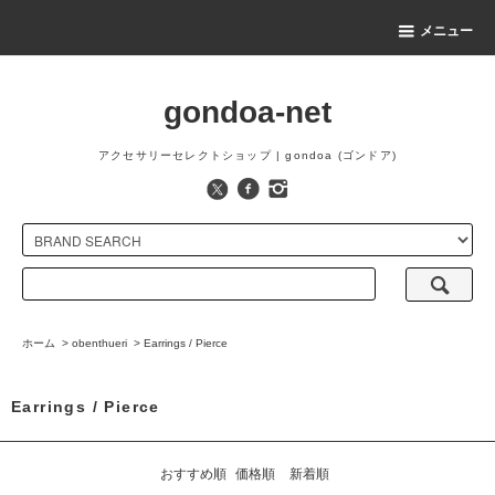
メニュー
gondoa-net
アクセサリーセレクトショップ | gondoa (ゴンドア)
ホーム
>
obenthueri
>
Earrings / Pierce
Earrings / Pierce
おすすめ順
価格順
新着順