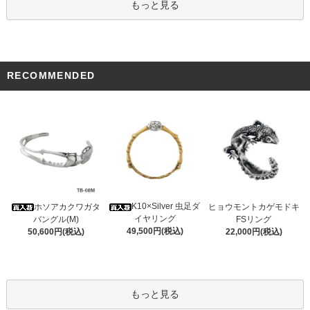
もっと見る
RECOMMENDED
K10×Silver 虫足ダ
ホソアカクワガタ
ヒョウモントカゲモドキ
イヤリング
バングル(M)
FSリング
49,500円(税込)
50,600円(税込)
22,000円(税込)
もっと見る