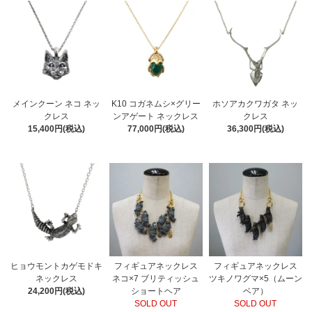
メインクーン ネコ ネッ
K10 コガネムシ×グリー
ホソアカクワガタ ネッ
クレス
ンアゲート ネックレス
クレス
15,400円(税込)
77,000円(税込)
36,300円(税込)
ヒョウモントカゲモドキ
フィギュアネックレス
フィギュアネックレス
ネックレス
ネコ×7 ブリティッシュ
ツキノワグマ×5（ムーン
24,200円(税込)
ショートヘア
ベア）
SOLD OUT
SOLD OUT