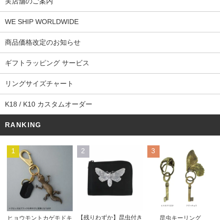
実店舗のご案内
WE SHIP WORLDWIDE
商品価格改定のお知らせ
ギフトラッピング サービス
リングサイズチャート
K18 / K10 カスタムオーダー
RANKING
1
2
3
【残りわずか】昆虫付き
ヒョウモントカゲモドキ
昆虫キーリング