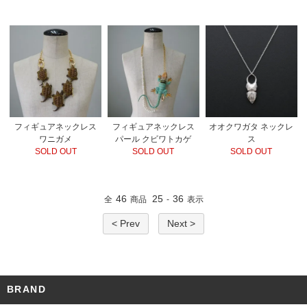
フィギュアネックレス
フィギュアネックレス
オオクワガタ ネックレ
ワニガメ
パール クビワトカゲ
ス
SOLD OUT
SOLD OUT
SOLD OUT
46
25
36
全
商品
-
表示
< Prev
Next >
BRAND