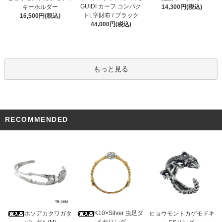
GUIDI カーフ コンパク
キーホルダー
14,300円(税込)
トL字財布 / ブラック
16,500円(税込)
44,000円(税込)
もっと見る
RECOMMENDED
K10×Silver 虫足ダ
ホソアカクワガタ
ヒョウモントカゲモドキ