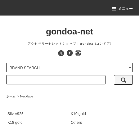
メニュー
gondoa-net
アクセサリーセレクトショップ | gondoa (ゴンドア)
ホーム
>
Necklace
Silver925
K10 gold
K18 gold
Others