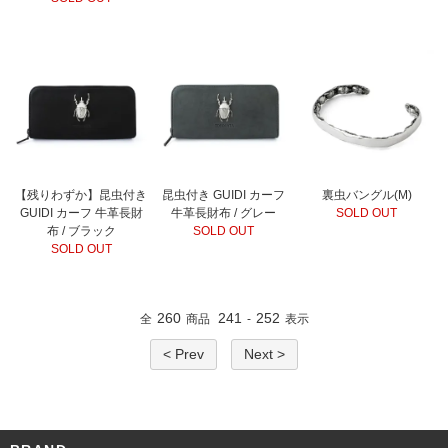
【残りわずか】昆虫付き
昆虫付き GUIDI カーフ
裏虫バングル(M)
GUIDI カーフ 牛革長財
牛革長財布 / グレー
SOLD OUT
布 / ブラック
SOLD OUT
SOLD OUT
260
241
252
全
商品
-
表示
< Prev
Next >