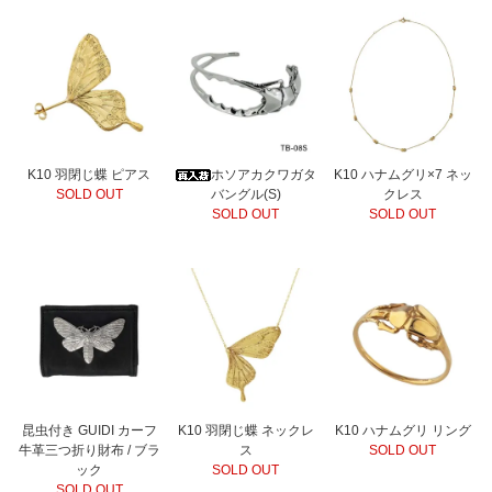
K10 羽閉じ蝶 ピアス
ホソアカクワガタ
K10 ハナムグリ×7 ネッ
SOLD OUT
バングル(S)
クレス
SOLD OUT
SOLD OUT
昆虫付き GUIDI カーフ
K10 羽閉じ蝶 ネックレ
K10 ハナムグリ リング
牛革三つ折り財布 / ブラ
ス
SOLD OUT
ック
SOLD OUT
SOLD OUT