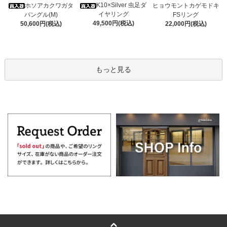
K10×Silver 虫足ダ
ホソアカクワガタ
ヒョウモントカゲモドキ
イヤリング
バングル(M)
FSリング
49,500円(税込)
50,600円(税込)
22,000円(税込)
もっと見る