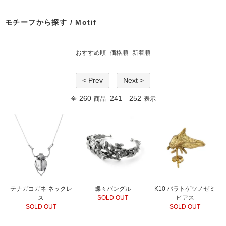
モチーフから探す / Motif
おすすめ順
価格順
新着順
< Prev
Next >
260
241
252
全
商品
-
表示
テナガコガネ ネックレ
蝶々バングル
K10 バラトゲツノゼミ
ス
SOLD OUT
ピアス
SOLD OUT
SOLD OUT