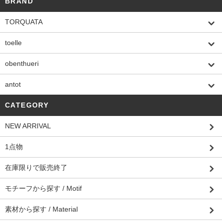
BRAND
TORQUATA
toelle
obenthueri
antot
CATEGORY
NEW ARRIVAL
1点物
在庫限りで販売終了
モチーフから探す / Motif
素材から探す / Material