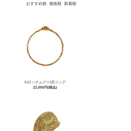
おすすめ順
価格順
新着順
K10 ハナムグリ1匹リング
22,000円(税込)