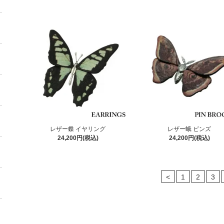
レザー蝶 イヤリング
レザー蛾 ピンズ
24,200円(税込)
24,200円(税込)
<
1
2
3