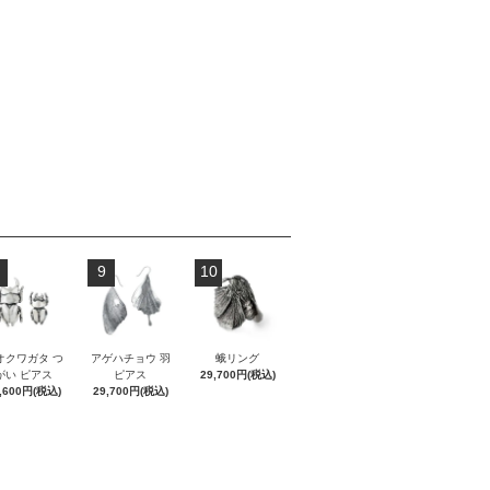
9
10
オクワガタ つ
アゲハチョウ 羽
蛾リング
がい ピアス
ピアス
29,700円(税込)
,600円(税込)
29,700円(税込)