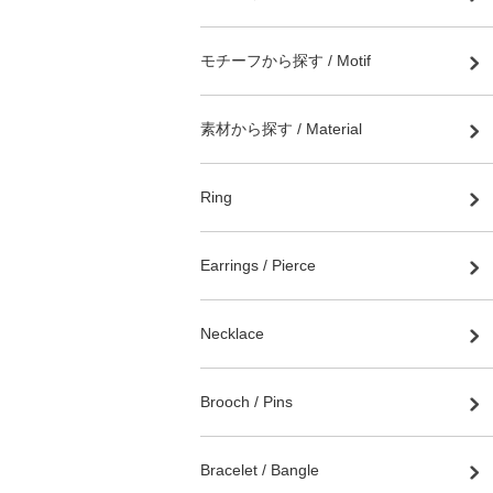
モチーフから探す / Motif
素材から探す / Material
Ring
Earrings / Pierce
Necklace
Brooch / Pins
Bracelet / Bangle