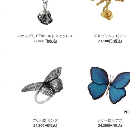
ハナムグリ CZホールド ネックレス
K10 ゾウムシ ピアス
22,000円(税込)
23,100円(税込)
アゲハ蝶 リング
レザー蝶 ピアス
24,200円(税込)
24,200円(税込)