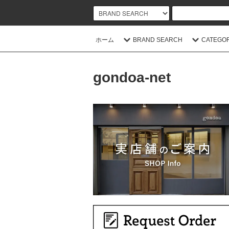
ホーム
BRAND SEARCH
CATEGO
gondoa-net