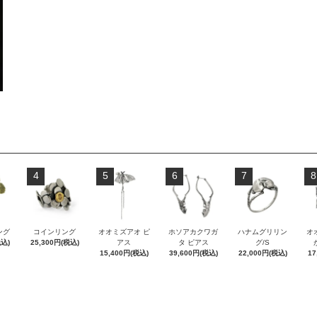
4
5
6
7
8
ング
コインリング
オオミズアオ ピ
ホソアカクワガ
ハナムグリリン
オ
税込)
25,300円(税込)
アス
タ ピアス
グ/S
15,400円(税込)
39,600円(税込)
22,000円(税込)
17