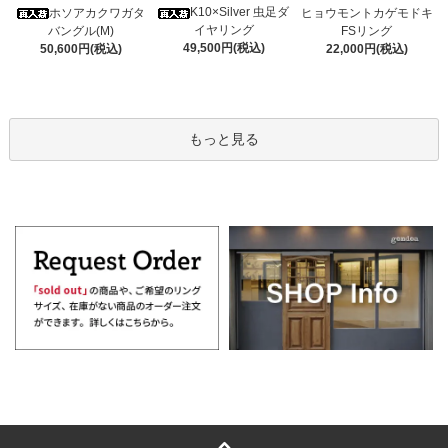
K10×Silver 虫足ダ
ホソアカクワガタ
ヒョウモントカゲモドキ
イヤリング
バングル(M)
FSリング
49,500円(税込)
50,600円(税込)
22,000円(税込)
もっと見る