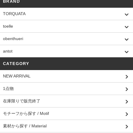
BRAND
TORQUATA
toelle
obenthueri
antot
CATEGORY
NEW ARRIVAL
1点物
在庫限りで販売終了
モチーフから探す / Motif
素材から探す / Material