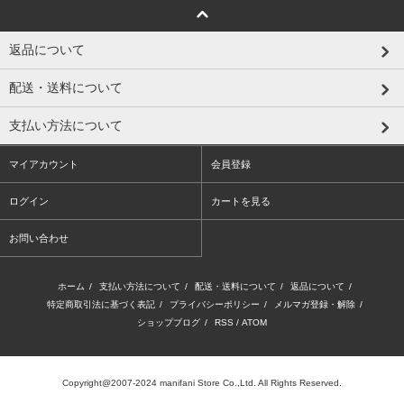
返品について
配送・送料について
支払い方法について
マイアカウント
会員登録
ログイン
カートを見る
お問い合わせ
ホーム
/
支払い方法について
/
配送・送料について
/
返品について
/
特定商取引法に基づく表記
/
プライバシーポリシー
/
メルマガ登録・解除
/
ショップブログ
/
RSS
/
ATOM
Copyright@2007-2024 manifani Store Co.,Ltd. All Rights Reserved.