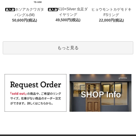
K10×Silver 虫足ダ
ホソアカクワガタ
ヒョウモントカゲモドキ
イヤリング
バングル(M)
FSリング
49,500円(税込)
50,600円(税込)
22,000円(税込)
もっと見る