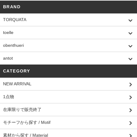
BRAND
TORQUATA
toelle
obenthueri
antot
CATEGORY
NEW ARRIVAL
1点物
在庫限りで販売終了
モチーフから探す / Motif
素材から探す / Material