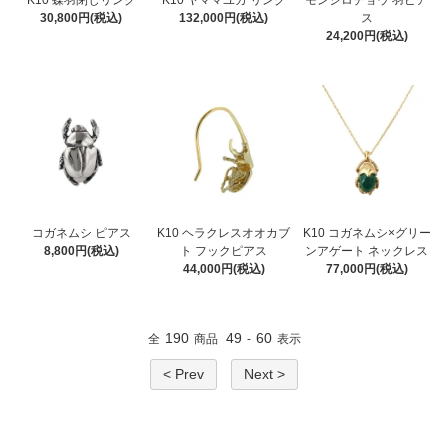
K10 蝶羽閉じリング
K10 ヤママユガ リング
モンシロチョウ 羽ピア
30,800円(税込)
132,000円(税込)
ス
24,200円(税込)
コガネムシ ピアス
K10 ヘラクレスオオカブ
K10 コガネムシ×グリー
8,800円(税込)
ト フックピアス
ンアゲート ネックレス
44,000円(税込)
77,000円(税込)
190
49
60
全
商品
-
表示
< Prev
Next >