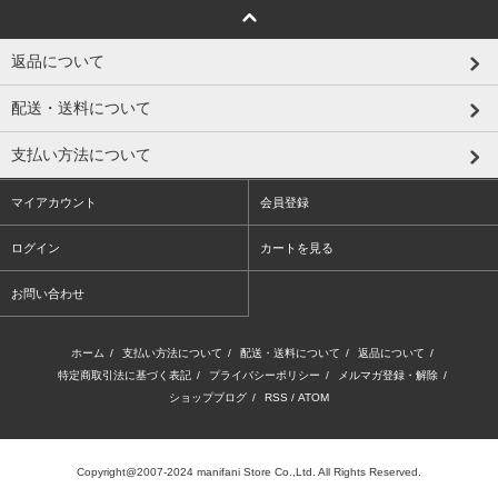
返品について
配送・送料について
支払い方法について
マイアカウント
会員登録
ログイン
カートを見る
お問い合わせ
ホーム
/
支払い方法について
/
配送・送料について
/
返品について
/
特定商取引法に基づく表記
/
プライバシーポリシー
/
メルマガ登録・解除
/
ショップブログ
/
RSS
/
ATOM
Copyright@2007-2024 manifani Store Co.,Ltd. All Rights Reserved.