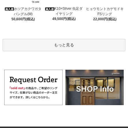
K10×Silver 虫足ダ
ホソアカクワガタ
ヒョウモントカゲモドキ
イヤリング
バングル(M)
FSリング
49,500円(税込)
50,600円(税込)
22,000円(税込)
もっと見る