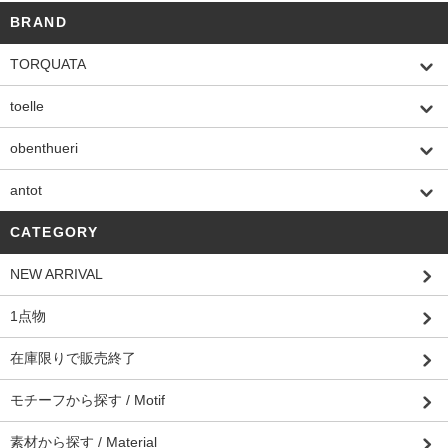
BRAND
TORQUATA
toelle
obenthueri
antot
CATEGORY
NEW ARRIVAL
1点物
在庫限りで販売終了
モチーフから探す / Motif
素材から探す / Material