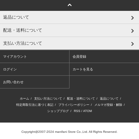
返品について
配送・送料について
支払い方法について
マイアカウント
会員登録
ログイン
カートを見る
お問い合わせ
ホーム
/
支払い方法について
/
配送・送料について
/
返品について
/
特定商取引法に基づく表記
/
プライバシーポリシー
/
メルマガ登録・解除
/
ショップブログ
/
RSS
/
ATOM
Copyright@2007-2024 manifani Store Co.,Ltd. All Rights Reserved.