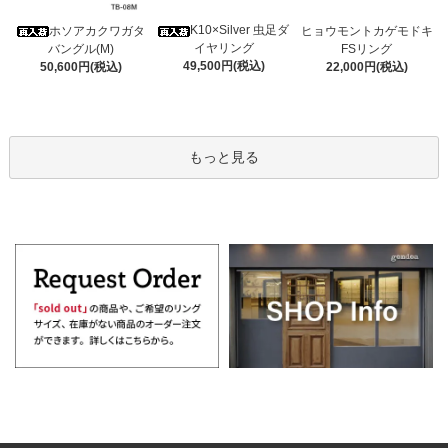
K10×Silver 虫足ダ
ホソアカクワガタ
ヒョウモントカゲモドキ
イヤリング
バングル(M)
FSリング
49,500円(税込)
50,600円(税込)
22,000円(税込)
もっと見る