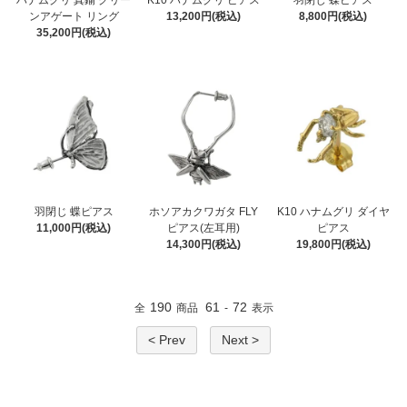
ハナムグリ 真鍮 グリー
K10 ハナムグリ ピアス
羽閉じ 蝶ピアス
ンアゲート リング
13,200円(税込)
8,800円(税込)
35,200円(税込)
羽閉じ 蝶ピアス
ホソアカクワガタ FLY
K10 ハナムグリ ダイヤ
11,000円(税込)
ピアス(左耳用)
ピアス
14,300円(税込)
19,800円(税込)
190
61
72
全
商品
-
表示
< Prev
Next >