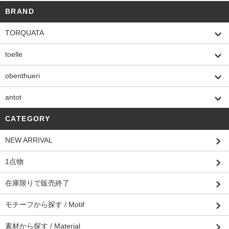
BRAND
TORQUATA
toelle
obenthueri
antot
CATEGORY
NEW ARRIVAL
1点物
在庫限りで販売終了
モチーフから探す / Motif
素材から探す / Material