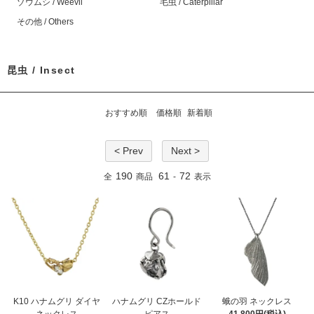
ゾウムシ / Weevil
毛虫 / Caterpillar
その他 / Others
昆虫 / Insect
おすすめ順
価格順
新着順
< Prev
Next >
190
61
72
全
商品
-
表示
K10 ハナムグリ ダイヤ
ハナムグリ CZホールド
蛾の羽 ネックレス